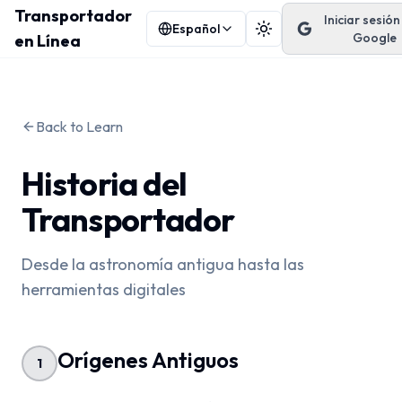
Transportador
Iniciar sesió
Español
Cambiar tema
Google
en Línea
Back to Learn
Historia del
Transportador
Desde la astronomía antigua hasta las
herramientas digitales
Orígenes Antiguos
1