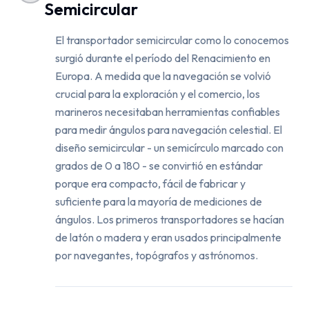
Semicircular
El transportador semicircular como lo conocemos
surgió durante el período del Renacimiento en
Europa. A medida que la navegación se volvió
crucial para la exploración y el comercio, los
marineros necesitaban herramientas confiables
para medir ángulos para navegación celestial. El
diseño semicircular - un semicírculo marcado con
grados de 0 a 180 - se convirtió en estándar
porque era compacto, fácil de fabricar y
suficiente para la mayoría de mediciones de
ángulos. Los primeros transportadores se hacían
de latón o madera y eran usados principalmente
por navegantes, topógrafos y astrónomos.