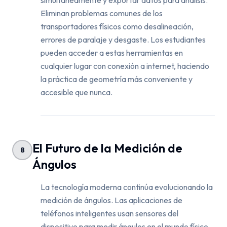
simultáneamente y exportar datos para análisis.
Eliminan problemas comunes de los
transportadores físicos como desalineación,
errores de paralaje y desgaste. Los estudiantes
pueden acceder a estas herramientas en
cualquier lugar con conexión a internet, haciendo
la práctica de geometría más conveniente y
accesible que nunca.
El Futuro de la Medición de
8
Ángulos
La tecnología moderna continúa evolucionando la
medición de ángulos. Las aplicaciones de
teléfonos inteligentes usan sensores del
dispositivo para medir ángulos en el mundo físico.